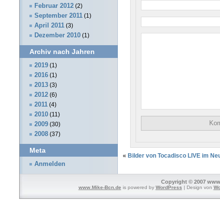
Februar 2012
(2)
September 2011
(1)
April 2011
(3)
Dezember 2010
(1)
Archiv nach Jahren
2019
(1)
2016
(1)
2013
(3)
2012
(6)
2011
(4)
2010
(11)
2009
(30)
2008
(37)
Meta
«
Bilder von Tocadisco LIVE im N
Anmelden
Copyright © 2007 www.
www.Mike-Bcn.de
is powered by
WordPress
| Design von
Wo