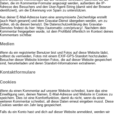
Daten, die im Kommentar-Formular angezeigt werden, außerdem die IP-
Adresse des Besuchers und den User-Agent-String (damit wird der Browser
identifiziert), um die Erkennung von Spam zu unterstützen.
Aus deiner E-Mail-Adresse kann eine anonymisierte Zeichenfolge erstellt
(auch Hash genannt) und dem Gravatar-Dienst übergeben werden, um zu
prüfen, ob du diesen benutzt. Die Datenschutzerklärung des Gravatar-
Dienstes findest du hier: https://automattic.com/privacy/. Nachdem dein
Kommentar freigegeben wurde, ist dein Profilbild öffentlich im Kontext deines
Kommentars sichtbar.
Medien
Wenn du ein registrierter Benutzer bist und Fotos auf diese Website lädst,
solltest du vermeiden, Fotos mit einem EXIF-GPS-Standort hochzuladen.
Besucher dieser Website könnten Fotos, die auf dieser Website gespeichert
sind, herunterladen und deren Standort-Informationen extrahieren.
Kontaktformulare
Cookies
Wenn du einen Kommentar auf unserer Website schreibst, kann das eine
Einwilligung sein, deinen Namen, E-Mail-Adresse und Website in Cookies zu
speichern. Dies ist eine Komfortfunktion, damit du nicht, wenn du einen
weiteren Kommentar schreibst, all diese Daten erneut eingeben musst. Diese
Cookies werden ein Jahr lang gespeichert.
Falls du ein Konto hast und dich auf dieser Website anmeldest, werden wir