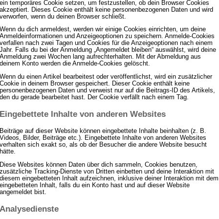
ein temporäres Cookie setzen, um festzustellen, ob dein Browser Cookies
akzeptiert. Dieses Cookie enthält keine personenbezogenen Daten und wird
verworfen, wenn du deinen Browser schließt.
Wenn du dich anmeldest, werden wir einige Cookies einrichten, um deine
Anmeldeinformationen und Anzeigeoptionen zu speichern. Anmelde-Cookies
verfallen nach zwei Tagen und Cookies für die Anzeigeoptionen nach einem
Jahr. Falls du bei der Anmeldung „Angemeldet bleiben“ auswählst, wird deine
Anmeldung zwei Wochen lang aufrechterhalten. Mit der Abmeldung aus
deinem Konto werden die Anmelde-Cookies gelöscht.
Wenn du einen Artikel bearbeitest oder veröffentlichst, wird ein zusätzlicher
Cookie in deinem Browser gespeichert. Dieser Cookie enthält keine
personenbezogenen Daten und verweist nur auf die Beitrags-ID des Artikels,
den du gerade bearbeitet hast. Der Cookie verfällt nach einem Tag.
Eingebettete Inhalte von anderen Websites
Beiträge auf dieser Website können eingebettete Inhalte beinhalten (z. B.
Videos, Bilder, Beiträge etc.). Eingebettete Inhalte von anderen Websites
verhalten sich exakt so, als ob der Besucher die andere Website besucht
hätte.
Diese Websites können Daten über dich sammeln, Cookies benutzen,
zusätzliche Tracking-Dienste von Dritten einbetten und deine Interaktion mit
diesem eingebetteten Inhalt aufzeichnen, inklusive deiner Interaktion mit dem
eingebetteten Inhalt, falls du ein Konto hast und auf dieser Website
angemeldet bist.
Analysedienste