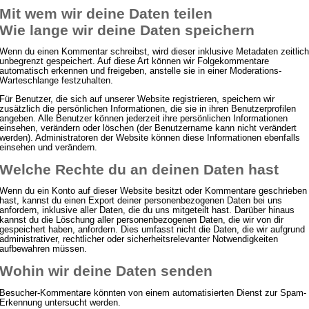
Mit wem wir deine Daten teilen
Wie lange wir deine Daten speichern
Wenn du einen Kommentar schreibst, wird dieser inklusive Metadaten zeitlich
unbegrenzt gespeichert. Auf diese Art können wir Folgekommentare
automatisch erkennen und freigeben, anstelle sie in einer Moderations-
Warteschlange festzuhalten.
Für Benutzer, die sich auf unserer Website registrieren, speichern wir
zusätzlich die persönlichen Informationen, die sie in ihren Benutzerprofilen
angeben. Alle Benutzer können jederzeit ihre persönlichen Informationen
einsehen, verändern oder löschen (der Benutzername kann nicht verändert
werden). Administratoren der Website können diese Informationen ebenfalls
einsehen und verändern.
Welche Rechte du an deinen Daten hast
Wenn du ein Konto auf dieser Website besitzt oder Kommentare geschrieben
hast, kannst du einen Export deiner personenbezogenen Daten bei uns
anfordern, inklusive aller Daten, die du uns mitgeteilt hast. Darüber hinaus
kannst du die Löschung aller personenbezogenen Daten, die wir von dir
gespeichert haben, anfordern. Dies umfasst nicht die Daten, die wir aufgrund
administrativer, rechtlicher oder sicherheitsrelevanter Notwendigkeiten
aufbewahren müssen.
Wohin wir deine Daten senden
Besucher-Kommentare könnten von einem automatisierten Dienst zur Spam-
Erkennung untersucht werden.