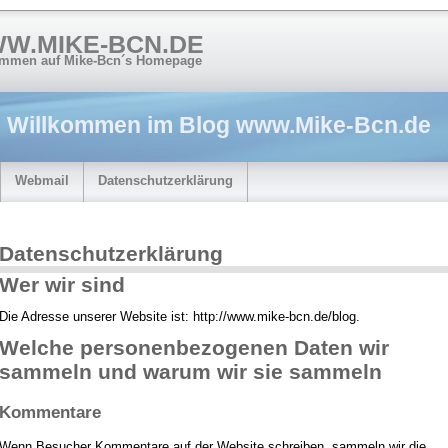
W.MIKE-BCN.DE
ommen auf Mike-Bcn´s Homepage
Willkommen im Blog
www.Mike-Bcn.de
Webmail
Datenschutzerklärung
Datenschutzerklärung
Wer wir sind
Die Adresse unserer Website ist: http://www.mike-bcn.de/blog.
Welche personenbezogenen Daten wir
sammeln und warum wir sie sammeln
Kommentare
Wenn Besucher Kommentare auf der Website schreiben, sammeln wir die