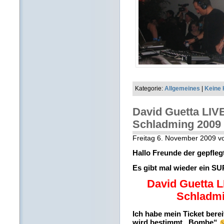
Kategorie:
Allgemeines
|
Keine
David Guetta LIV
Schladming 2009
Freitag 6. November 2009 v
Hallo Freunde der gepfle
Es gibt mal wieder ein S
David Guetta L
Schladmi
Ich habe mein Ticket berei
wird bestimmt „Bombe“