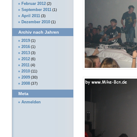
Februar 2012
(2)
September 2011
(1)
April 2011
(3)
Dezember 2010
(1)
Archiv nach Jahren
2019
(1)
2016
(1)
2013
(3)
2012
(6)
2011
(4)
2010
(11)
2009
(30)
2008
(37)
Meta
Anmelden