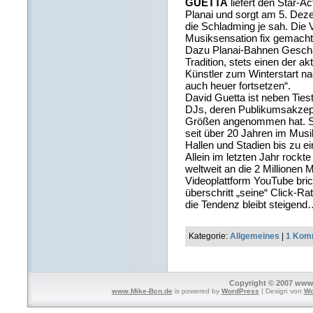
GUETTA
liefert den Star-A
Planai und sorgt am 5. Deze
die Schladming je sah. Die 
Musiksensation fix gemacht
Dazu Planai-Bahnen Geschä
Tradition, stets einen der ak
Künstler zum Winterstart n
auch heuer fortsetzen“.
David Guetta ist neben Ties
DJs, deren Publikumsakzep
Größen angenommen hat. So 
seit über 20 Jahren im Musi
Hallen und Stadien bis zu e
Allein im letzten Jahr rockt
weltweit an die 2 Millionen 
Videoplattform YouTube bric
überschritt „seine“ Click-Ra
die Tendenz bleibt steigen
Kategorie:
Allgemeines
|
1 Kom
Copyright © 2007 www.
www.Mike-Bcn.de
is powered by
WordPress
| Design von
Wo