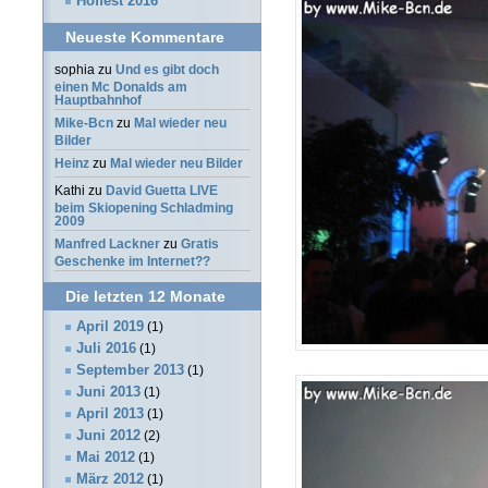
Hoffest 2016
Neueste Kommentare
sophia
zu
Und es gibt doch
einen Mc Donalds am
Hauptbahnhof
Mike-Bcn
zu
Mal wieder neu
Bilder
Heinz
zu
Mal wieder neu Bilder
Kathi
zu
David Guetta LIVE
beim Skiopening Schladming
2009
Manfred Lackner
zu
Gratis
Geschenke im Internet??
Die letzten 12 Monate
April 2019
(1)
Juli 2016
(1)
September 2013
(1)
Juni 2013
(1)
April 2013
(1)
Juni 2012
(2)
Mai 2012
(1)
März 2012
(1)