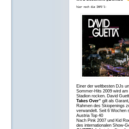
hier noch die INFO´S:
Einer der weltbesten DJs u
Sommer-Hits 2009 wird am 
Stadion rocken. David Gue
Takes Over“
gilt als Garan
Rahmen des Skiopenings z
verwandelt. Seit 6 Wochen 
Austria Top 40
Nach Pink 2007 und Kid Roc
des internationalen Show-