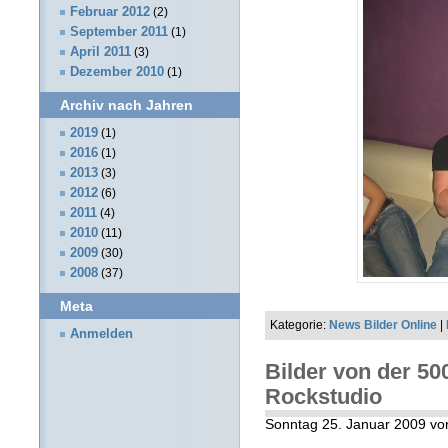
Februar 2012
(2)
September 2011
(1)
April 2011
(3)
Dezember 2010
(1)
Archiv nach Jahren
2019
(1)
2016
(1)
2013
(3)
2012
(6)
2011
(4)
2010
(11)
2009
(30)
2008
(37)
Meta
Kategorie:
News Bilder Online
|
Anmelden
Bilder von der 50
Rockstudio
Sonntag 25. Januar 2009 vo