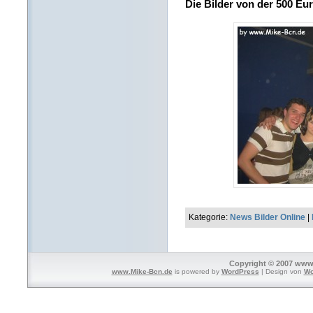
Die Bilder von der 500 Eu
Kategorie:
News Bilder Online
|
Copyright © 2007 www.
www.Mike-Bcn.de
is powered by
WordPress
| Design von
Wo