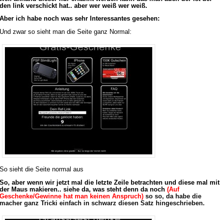
den link verschickt hat.. aber wer weiß wer weiß.
Aber ich habe noch was sehr Interessantes gesehen:
Und zwar so sieht man die Seite ganz Normal:
So sieht die Seite normal aus
So, aber wenn wir jetzt mal die letzte Zeile betrachten und diese mal mit
der Maus makieren.. siehe da, was steht denn da noch
(
Auf
Geschenke/Gewinne hat man keinen Anspruch)
so so, da habe die
macher ganz Tricki einfach in schwarz diesen Satz hingeschrieben.