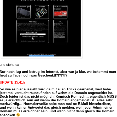
und siehe da
Nur noch lug und betrug im Internet, aber war ja klar, wo bekommt man
heut zu Tage noch was Geschenkt!?!?!?!?!
UPDATE 15:41h
So wie es hier aussieht wird da mit allen Tricks gearbeitet, weil habe
jetzt mal versucht rauszufinden auf wehm die Domain angemeldet ist.
Doch leider ist das nicht möglich! Komisch Komisch… eigentlich MUSS
es ja ersichtlich sein auf wehm die Domain angemeldet ist. Alles sehr
merkwürdig… Normalerweiße solte man mal ne E-Mail hinschreiben,
und wenn keiner Antwortet das gleich melden, weil jeder Admin einer
Domain muss erreichbar sein. und wenn nicht dann gleich die Domain
abzocken